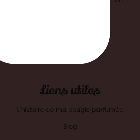
Mentions légales
Politique de confidentialité
Suivre ma commande
Liens utiles
L'histoire de ma bougie parfumée
Blog