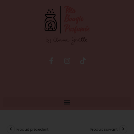
Produit précédent
Produit suivant